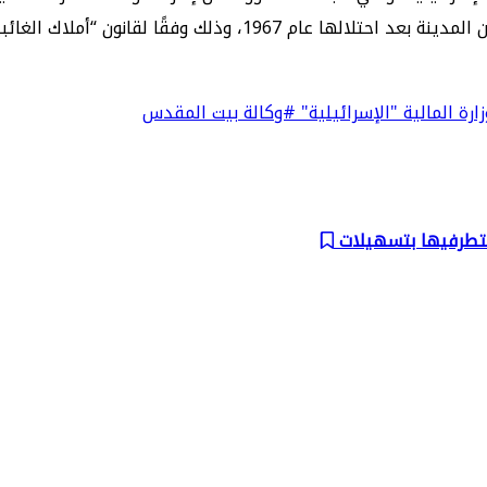
ارة المالية "الإسرائيلية"
#وكالة بيت المقدس
متطرفيها بتسهيلات