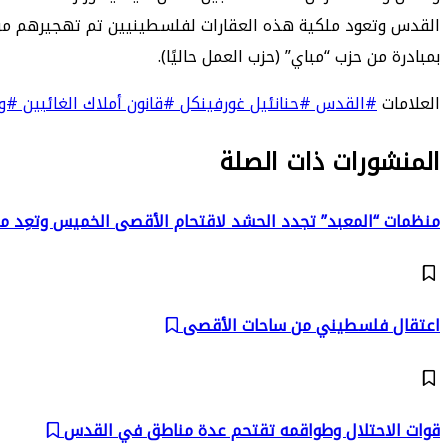
بمبادرة من حزب “مباي” (حزب العمل حاليًا).
العلامات
#القدس
#حنانئيل غورفينكل
#قانون أملاك الغائبين
#وز
المنشورات ذات الصلة
منظمات “المعبد” تجدد الحشد لاقتحام الأقصى الخميس وتعِد 
اعتقال فلسطيني من ساحات الأقصى
قوات الاحتلال وطواقمه تقتحم عدة مناطق في القدس