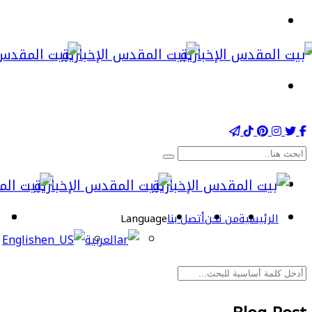
الرئيسية
من نحن
أتصل بنا
Language
العربية
English