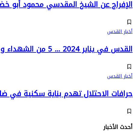
الإفراج عن الشيخ المقدسي محمود أبو خض
أخبار القدس
القدس في يناير 2024 … 5 من الشهداء و3368 مستوطناً يقتحمون الأقصى
أخبار القدس
جرافات الاحتلال تهدم بناية سكنية في ضا
أحدث الأخبار