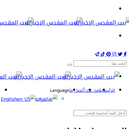
الرئيسية
من نحن
أتصل بنا
Language
العربية
English