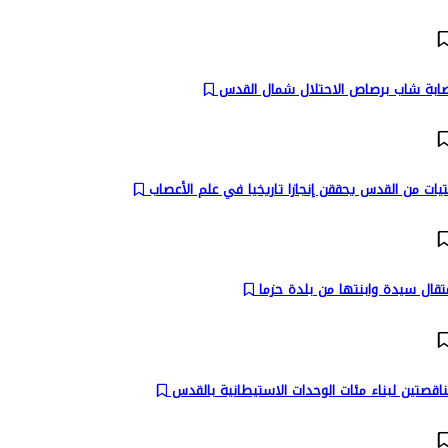
صابة شاب برصاص الاحتلال شمال القدس
يات من القدس يحققن إنجازا تاريخيا في علم الأعصاب
تقال سيدة وابنتها من بلدة حزما
اقصتين لبناء مئات الوحدات الاستيطانية بالقدس