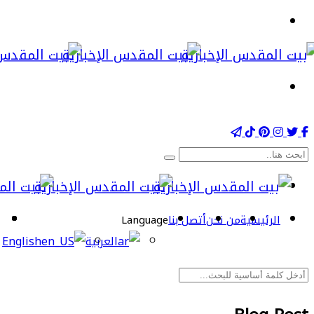
الرئيسية
من نحن
أتصل بنا
Language
العربية
English