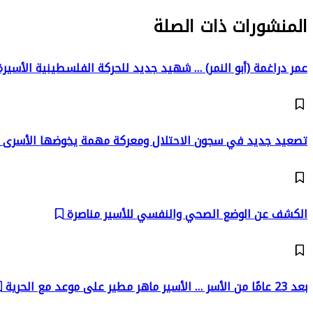
المنشورات ذات الصلة
عمر دراغمة (أبو النمر) … شهيد جديد للحركة الفلسطينية الأسير
تصعيد جديد في سجون الاحتلال ومعركة مهمة يخوضها الأسرى
الكشف عن الوضع الصحي والنفسي للأسير مناصرة
بعد 23 عامًا من الأسر … الأسير ماهر مطير على موعد مع الحرية