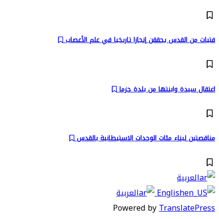
فتيات من القدس يحققن إنجازا تاريخيا في علم الأعصاب
اعتقال سيدة وابنتها من بلدة حزما
مناقصتين لبناء مئات الوحدات الاستيطانية بالقدس
العربية
English
العربية
Powered by
TranslatePress