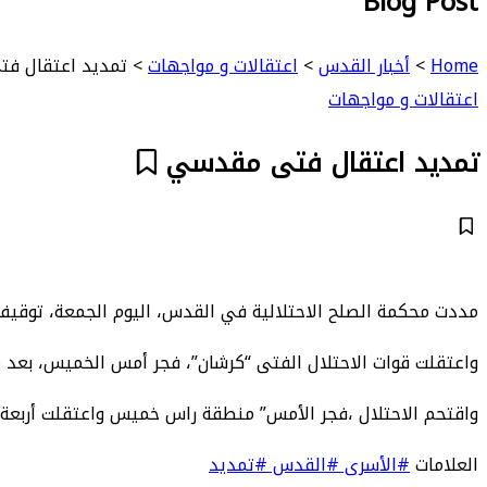
Blog Post
Home
>
أخبار القدس
>
اعتقالات و مواجهات
>
تمديد اعتقال ف
اعتقالات و مواجهات
تمديد اعتقال فتى مقدسي
مددت محكمة الصلح الاحتلالية في القدس، اليوم الجمعة، توقيف الفتى المقدسي حمزة
واعتقلت قوات الاحتلال الفتى “كرشان”، فجر أمس الخميس، ب
واقتحم الاحتلال ،فجر الأمس” منطقة راس خميس واعتقلت أربعة 
العلامات
#الأسرى
#القدس
#تمديد