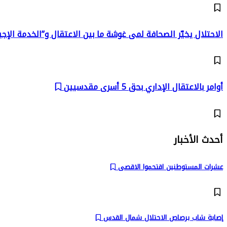
الاحتلال يخيّر الصحافة لمى غوشة ما بين الاعتقال و”الخدمة الإجب
أوامر بالاعتقال الإداري بحق 5 أسرى مقدسيين
أحدث الأخبار
عشرات المستوطنين اقتحموا الاقصى
إصابة شاب برصاص الاحتلال شمال القدس