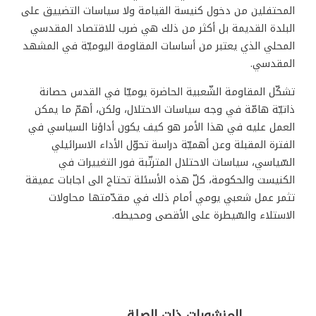
المحتفلين من دخول كنيسة القيامة ولا سياسات التضييق على
البلدة القديمة بل أكثر من ذلك هي ضرب للاقتصاد المقدسي
المحلي الذي يعتبر من أساسات المقاومة اليوميّة في المشهد
المقدسي.
تشكّل المقاومة الشّعبية الحاضرة يوميّا في القدس حصانة
ذاتيّة هامّة في وجه سياسات الاحتلال، ولكن، أهمّ ما يمكن
العمل عليه في هذا الأمر هو كيف يكون أداؤنا السياسي في
الفترة المقبلة وعن أهميّة دراسة تحوّل الأداء الاسرائيلي
السّياسي، سياسات الاحتلال المترتّبة فور التغييرات في
الكنيست والحكومة، كلّ هذه الأسئلة تحتاج الى اجابات عميقة
تثمر عمل شعبي يومي أمام ذلك في مقدّمتها محاولات
الاستلاء والسّيطرة على الأقصى ومحيطه.
المنشورات ذات الصلة