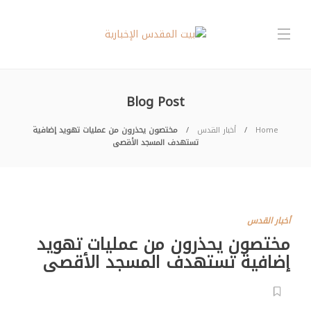
Blog Post
Home
أخبار القدس
مختصون يحذرون من عمليات تهويد إضافية
تستهدف المسجد الأقصى
أخبار القدس
مختصون يحذرون من عمليات تهويد
إضافية تستهدف المسجد الأقصى