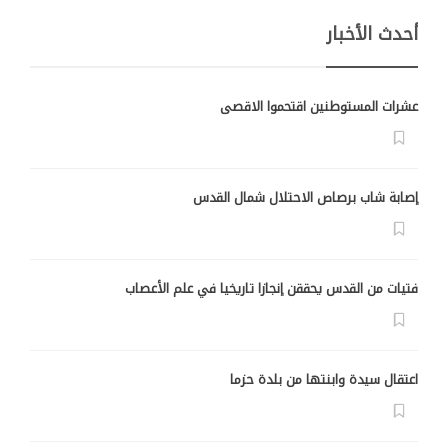
أحدث الأخبار
عشرات المستوطنين اقتحموا الاقصى
إصابة شاب برصاص الاحتلال شمال القدس
فتيات من القدس يحققن إنجازا تاريخيا في علم الأعصاب
اعتقال سيدة وابنتها من بلدة حزما