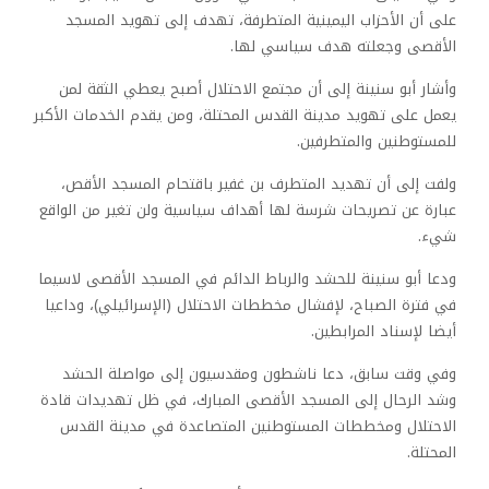
على أن الأحزاب اليمينية المتطرفة، تهدف إلى تهويد المسجد
الأقصى وجعلته هدف سياسي لها.
وأشار أبو سنينة إلى أن مجتمع الاحتلال أصبح يعطي الثقة لمن
يعمل على تهويد مدينة القدس المحتلة، ومن يقدم الخدمات الأكبر
للمستوطنين والمتطرفين.
ولفت إلى أن تهديد المتطرف بن غفير باقتحام المسجد الأقص،
عبارة عن تصريحات شرسة لها أهداف سياسية ولن تغير من الواقع
شيء.
ودعا أبو سنينة للحشد والرباط الدائم في المسجد الأقصى لاسيما
في فترة الصباح، لإفشال مخططات الاحتلال (الإسرائيلي)، وداعيا
أيضا لإسناد المرابطين.
وفي وقت سابق، دعا ناشطون ومقدسيون إلى مواصلة الحشد
وشد الرحال إلى المسجد الأقصى المبارك، في ظل تهديدات قادة
الاحتلال ومخططات المستوطنين المتصاعدة في مدينة القدس
المحتلة.