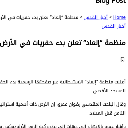
Blog Post
Home
>
أخبار القدس
>
منظمة “إلعاد” تعلن بدء حفريات في الأ
أخبار القدس
منظمة “إلعاد” تعلن بدء حفريات في الأرض
أعلنت منظمة “إلعاد” الاستيطانية عبر صفحتها الرسمية بدء الحفري
المسجد الأقصى.
الثامن قبل الميلاد.
وأشار عمرو بالاتهام إلى جهات إلى بطريركية الروم الأرثوذوكس ف