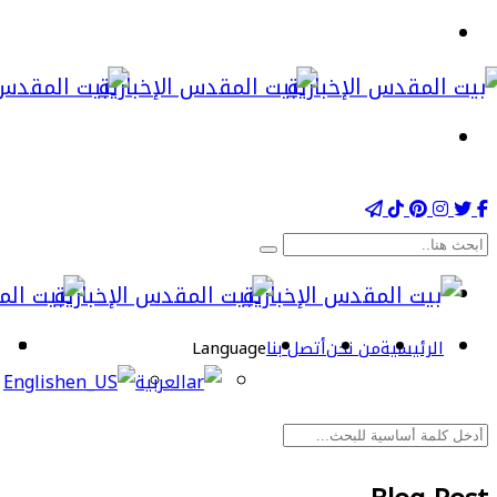
الرئيسية
من نحن
أتصل بنا
Language
العربية
English