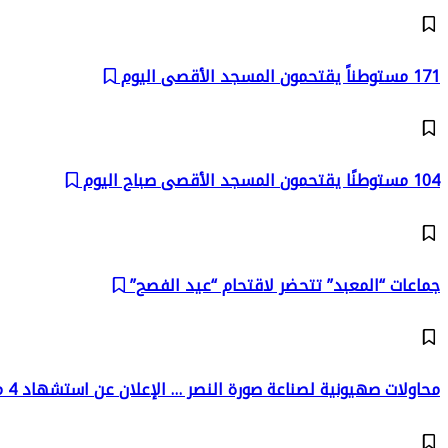
171 مستوطناً يقتحمون المسجد الأقصى اليوم
104 مستوطنًا يقتحمون المسجد الأقصى صباح اليوم
جماعات “المعبد” تتحضر لاقتحام “عيد الفصح”
محاولات صهيونية لصناعة صورة النصر … الإعلان عن استشهاد 4 من محرري (وفاء الأحرار)