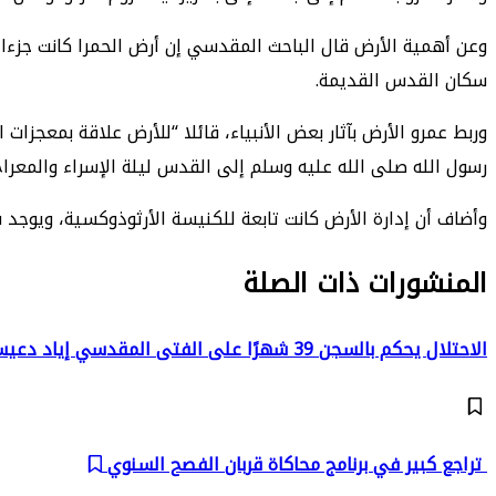
وعن أهمية الأرض قال الباحث المقدسي إن أرض الحمرا كانت جزءا 
سكان القدس القديمة.
وربط عمرو الأرض بآثار بعض الأنبياء، قائلا “للأرض علاقة بمعجزا
رسول الله صلى الله عليه وسلم إلى القدس ليلة الإسراء والمعراج
وأضاف أن إدارة الأرض كانت تابعة للكنيسة الأرثوذوكسية، ويوجد
المنشورات ذات الصلة
الاحتلال يحكم بالسجن 39 شهرًا على الفتى المقدسي إياد دعيس
تراجع كبير في برنامج محاكاة قربان الفصح السنوي