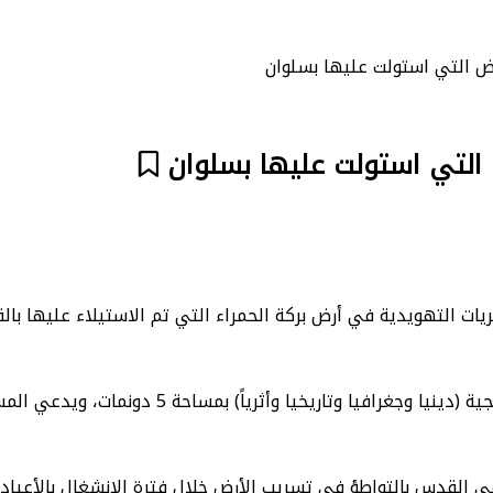
رض التي استولت عليها بسلوان
 التي استولت عليها بسلوان
ات التهويدية في أرض بركة الحمراء التي تم الاستيلاء عليها بالق
وقال الباحث المقدسي رضوان عمرو، إن الأرض ذات أهمية اس
ي القدس بالتواطؤ في تسريب الأرض خلال فترة الانشغال بالأعياد.