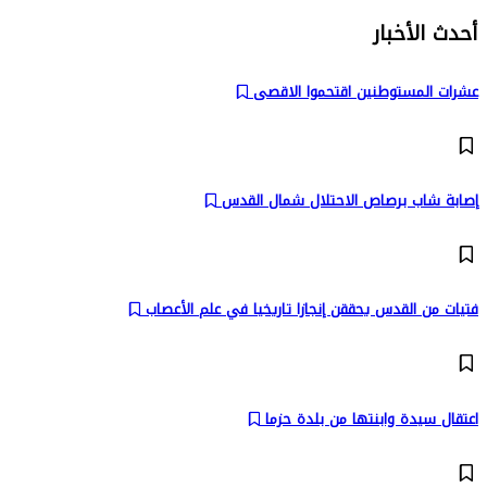
أحدث الأخبار
عشرات المستوطنين اقتحموا الاقصى
إصابة شاب برصاص الاحتلال شمال القدس
فتيات من القدس يحققن إنجازا تاريخيا في علم الأعصاب
اعتقال سيدة وابنتها من بلدة حزما