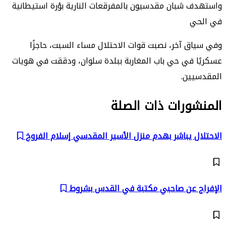
واستهدف شبان مقدسيون بالمفرقعات النارية بؤرة استيطانية
في الحي
وفي سياق آخر، نصبت قوات الاحتلال مساء السبت، حاجزًا
عسكريًا في حي باب المغاربة ببلدة سلوان، ودققت في هويات
المقدسيين.
المنشورات ذات الصلة
الاحتلال يباشر بهدم منزل الأسير المقدسي إسلام الفروخ
الإفراج عن صاحبي مكتبة في القدس بشروط