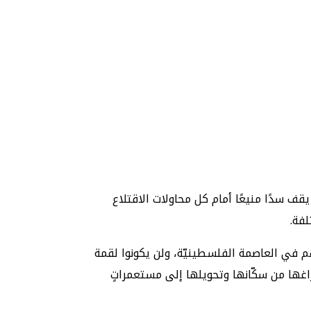
قف سدًا منيعًا أمام كل محاولات الاقتلاع
فة.
م في العاصمة الفلسطينيّة، ولن يكونوا لقمة
اغها من سكّانها وتحويلها إلى مستعمراتٍ