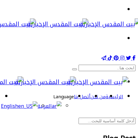
الرئيسية
من نحن
أتصل بنا
Language
العربية
English