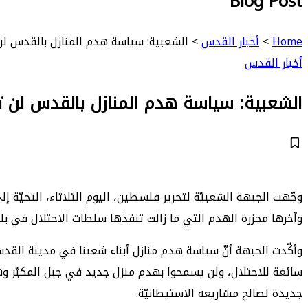
Blog Post
Home
>
أخبار القدس
>
الشعبية: سياسة هدم المنازل بالقدس ل
أخبار القدس
الشعبية: سياسة هدم المنازل بالقدس لن 
وجّهت الجبهة الشعبيّة لتحرير فلسطين، اليوم الثلاثاء، التحيّة 
وآخرها مجزرة الهدم التي ما زالت تنفذها سلطات الاحتلال في بل
وأكَّدت الجبهة أنّ سياسة هدم منازل أبناء شعبنا في مدينة ال
سائغة للاحتلال، ولن يسمحوا بهدم منزل جديد في جبل المكبّر وش
جديدة لصالح مشاريعه الاستيطانيّة.