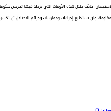
استيطان، خاصّة خلال هذه الأوقات التي يزداد فيها تحريض حكومة
اومة، ولن تستطيع إجراءات وممارسات وجرائم الاحتلال أن تكسرها
توطنين