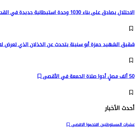
الاحتلال يصادق على بناء 1030 وحدة استيطانية جديدة في القدس
شقيق الشهيد حمزة أبو سنينة يتحدث عن الخذلان الذي تعرض ل
50 ألف مصلٍ أدوا صلاة الجمعة في الأقصى
أحدث الأخبار
عشرات المستوطنين اقتحموا الاقصى