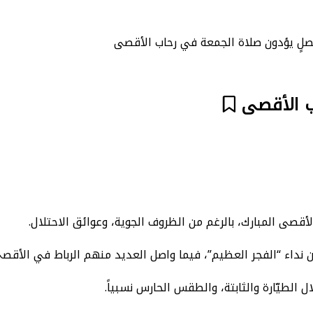
صى المبارك، بالرغم من الظروف الجوية، وعوائق الاحتلال.
ن نداء “الفجر العظيم”، فيما واصل العديد منهم الرباط في الأق
 الطيّارة والثابتة، والطقس الحارس نسبياً.