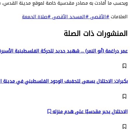
وبحسب ما أفادت به مصادر مقدسية خاصة لموقع مدينة القدس، فقد بلغ 
العلامات
#الأقصى
#المسجد الأقصى
#صلاة الجمعة
المنشورات ذات الصلة
عمر دراغمة (أبو النمر) … شهيد جديد للحركة الفلسطينية الأسير
بكيرات: الاحتلال يسعى لتجفيف الوجود الفلسطيني في مدينة 
الاحتلال يجبر مقدسيًا على هدم منزله