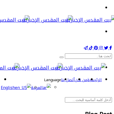
الرئيسية
من نحن
أتصل بنا
Language
العربية
English