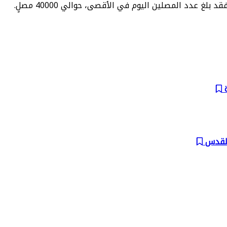
عدد المصلين اليوم في الأقصى، حوالي 40000 مصلٍ.
ة
القدس