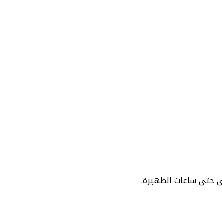
صى حتى ساعات الظهيرة.