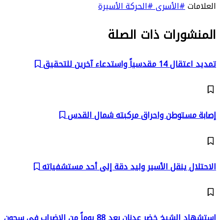
العلامات
#الأسرى
#الحركة الأسيرة
المنشورات ذات الصلة
تمديد اعتقال 14 مقدسياً واستدعاء آخرين للتحقيق
إصابة مستوطن واحراق مركبته شمال القدس
الاحتلال ينقل الأسير وليد دقة إلى أحد مستشفياته
استشهاد الشيخ خضر عدنان بعد 88 يوماً من الإضراب في سجون