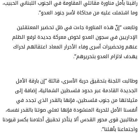
راقبنا بأمل مناورة مقاتلي المقاومة في الجنوب اللبناني الحبيب،
وما اشتملت عليه من محاكاة لأسر جنود العدو”.
وتابعت “إنّ هذه المناورة جاءت في ظل تحضير المعتقلين
الإداريين في سجون العدو لخوض معركة جديدة لرفع الظلم
عنهم وتحضيرات أسرى وفاء الأحرار المعاد اعتقالهم لحراك
يهدف لالزام العدو بتحريرهم”.
وطالبت اللجنة بتحقيق حرية الأسرى، قائلة “إن بارقة الأمل
الجديدة القادمة عبر حدود فلسطين الشمالية، إضافة إلى
مثيلاتها من جنوب فلسطين، فإنها بالقدر الذي تجدد في
أنفسنا الأمل للحرية المنشودة فإنها تعلي صوتنا بالقدر نفسه،
مطالبين قوى محور القدس ألا يتأخر تحقيق أحلامنا بكسر قيودنا
واجتماعنا بأهلنا”.