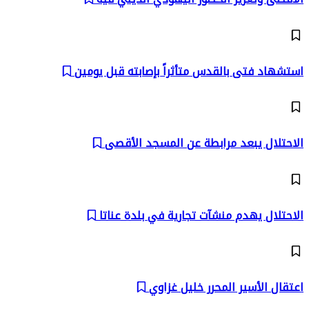
استشهاد فتى بالقدس متأثراً بإصابته قبل يومين
الاحتلال يبعد مرابطة عن المسجد الأقصى
الاحتلال يهدم منشآت تجارية في بلدة عناتا
اعتقال الأسير المحرر خليل غزاوي