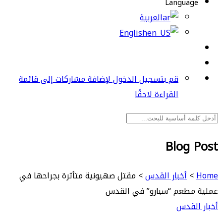
Language
العربية
English
قم بتسجيل الدخول لإضافة مشاركات إلى قائمة
القراءة لاحقًا
Blog Post
Home
>
أخبار القدس
>
مقتل صهيونية متأثرة بجراحها في
عملية مطعم “سبارو” في القدس
أخبار القدس