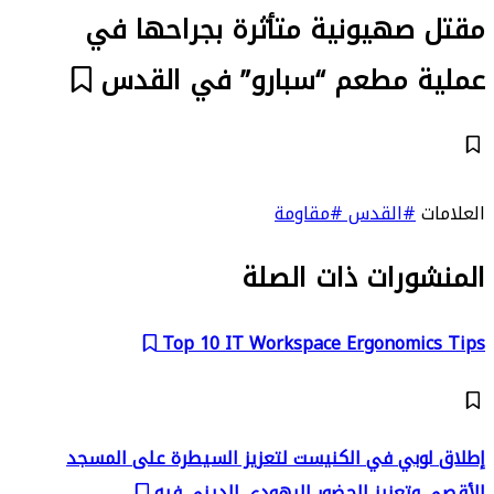
مقتل صهيونية متأثرة بجراحها في
عملية مطعم “سبارو” في القدس
العلامات
#القدس
#مقاومة
المنشورات ذات الصلة
Top 10 IT Workspace Ergonomics Tips
إطلاق لوبي في الكنيست لتعزيز السيطرة على المسجد
الأقصى وتعزيز الحضور اليهودي الديني فيه