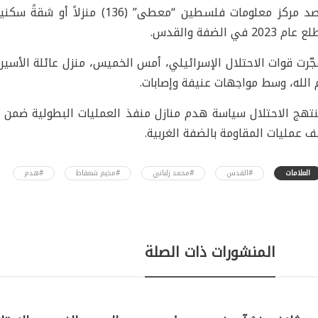
ورصد مركز معلومات فلسطين “معطى” 
م 2023 في الضفة والقدس.
ّرت قوات الاحتلال الإسرائيلي، أمس الخميس، منزل عائلة الأسير 
 الله، وسط مواجهات عنيفة وإصابات.
نتهج الاحتلال سياسة هدم منازل منفذ العمليات البطولية ضمن 
 عمليات المقاومة بالضفة الغربية.
العلامات
#القدس
#محمد زلباني
#مخيم شعفاط
#هدم
المنشورات ذات الصلة