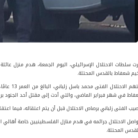
رت سلطات الاحتلال الإسرائيلي، اليوم الجمعة، هدم منزل عائل
يم شعفاط بالقدس المحتلة.
ويتهم الاحتل
فاط في شهر فبراير الماضي، والتي أدت إلى مقتل أحد الجنود برص
يب الفتى زلباني برصاص الاحتلال قبل أن يتم اعتقاله، فيما اعتقل
واصل الاحتلال جرائمه في هدم منازل الفلسطينيين خاصة أهالي ا
لقدس المحتلة.