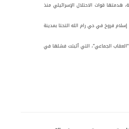
(136) منزلاً أو شقةً سكنية، هدمتها قوات الاحتلال الإسرائيلي منذ
إسلام فروخ في حي رام الله التحتا بمدينة
“العقاب الجماعي”، التي أثبتت فشلها في