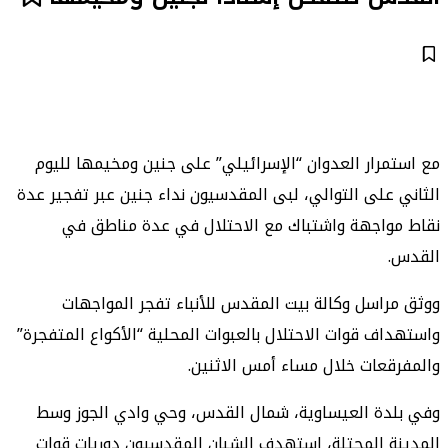
مع استمرار العدوان “الإسرائيلي” على جنين ومخيمها لليوم
الثاني على التوالي، لبى المقدسيون نداء جنين عبر تفجير عدة
نقاط مواجهة واشتباك مع الاحتلال في عدة مناطق في
القدس.
ووثق مراسل وكالة بيت المقدس للأنباء تفجر المواجهات
واستهداف قوات الاحتلال بالعبوات المحلية “الأكواع المتفجرة”
والمفرقعات خلال مساء أمس الاثنين.
وفي بلدة العيساوية، شمال القدس، وحي وادي الجوز وسط
المدينة المحتلة، استهدف الشبان المقدسيون دوريات قوات