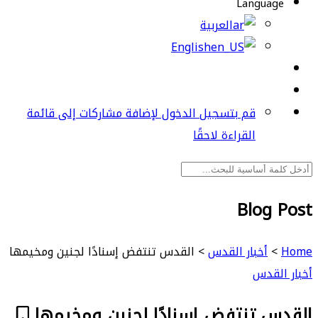
Language
العربية
English
قم بتسجيل الدخول لإضافة مشاركات إلى قائمة
القراءة لاحقًا
Blog Post
Home
>
أخبار القدس
>
القدس تنتفض إسنادًا لجنين ومخيمها
أخبار القدس
القدس تنتفض إسنادًا لجنين ومخيمها