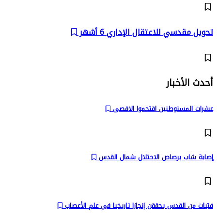
تحويل مقدسي للاعتقال الإداري 6 أشهر
أحدث الأخبار
عشرات المستوطنين اقتحموا الاقصى
إصابة شاب برصاص الاحتلال شمال القدس
فتيات من القدس يحققن إنجازا تاريخيا في علم الأعصاب