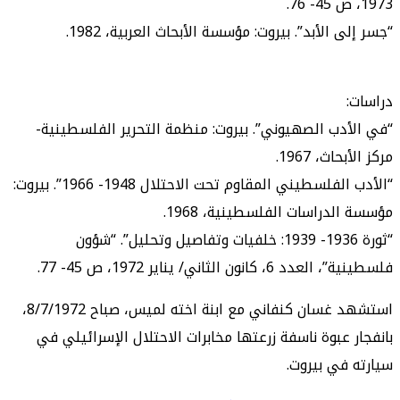
1973، ص 45- 76.
“جسر إلى الأبد”. بيروت: مؤسسة الأبحاث العربية، 1982.
دراسات:
“في الأدب الصهيوني”. بيروت: منظمة التحرير الفلسطينية-
مركز الأبحاث، 1967.
“الأدب الفلسطيني المقاوم تحت الاحتلال 1948- 1966”. بيروت:
مؤسسة الدراسات الفلسطينية، 1968.
“ثورة 1936- 1939: خلفيات وتفاصيل وتحليل”. “شؤون
فلسطينية”، العدد 6، كانون الثاني/ يناير 1972، ص 45- 77.
استشهد غسان كنفاني مع ابنة اخته لميس، صباح 8/7/1972،
بانفجار عبوة ناسفة زرعتها مخابرات الاحتلال الإسرائيلي في
سيارته في بيروت.