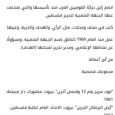
انضم إلى حركة القوميين العرب منذ تأسيسها والتي تمخضت
عنها الجبهة الشعبية لتحرير فلسطين.
كتب في صحف ومجلات، مثل: الرأي، والهدف والحرية، وغيرها.
عمل منذ العام 1969 كناطق باسم الجبهة الشعبية، ومسؤولًا
عن نشاطها الإعلامي، ومدير تحرير لمجلتها (الهدف).
من أبرز أعماله:
مجموعات قصصية:
“موت سرير رقم 12 وقصص أخرى”. بيروت: منشورات دار منيمنة،
1961.
“أرض البرتقال الحزين”. بيروت: الاتحاد العام لطلبة فلسطين،