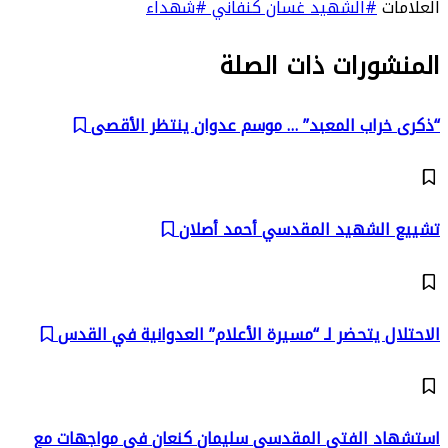
العلامات
#الشهيد غسان كنفاني
#شهداء
المنشورات ذات الصلة
“ذكرى خراب المعبد” … موسم عدوان ينتظر الأقصى
تشييع الشهيد المقدسي أحمد أصلان
الاحتلال يتحضر لـ “مسيرة الأعلام” العدوانية في القدس
استشهاد الفتى المقدسي سليمان كنعان في مواجهات مع