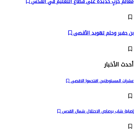
معالم حربٍ جديدة على قطاع التعليم في القدس
بن جفير وحلم تهويد الأقصى
أحدث الأخبار
عشرات المستوطنين اقتحموا الاقصى
إصابة شاب برصاص الاحتلال شمال القدس