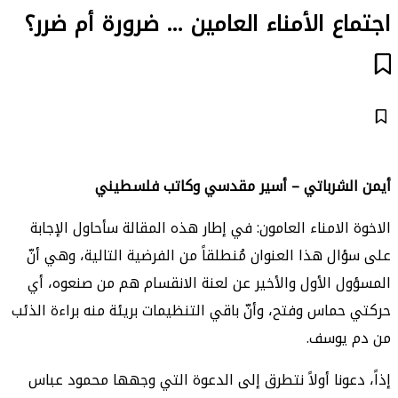
اجتماع الأمناء العامين … ضرورة أم ضرر؟
أيمن الشرباتي – أسير مقدسي وكاتب فلسطيني
الاخوة الامناء العامون: في إطار هذه المقالة سأحاول الإجابة
على سؤال هذا العنوان مُنطلقاً من الفرضية التالية، وهي أنّ
المسؤول الأول والأخير عن لعنة الانقسام هم من صنعوه، أي
حركتي حماس وفتح، وأنّ باقي التنظيمات بريئة منه براءة الذئب
من دم يوسف.
إذاً، دعونا أولاً نتطرق إلى الدعوة التي وجهها محمود عباس