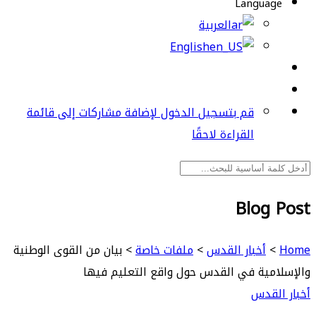
Language
العربية
English
قم بتسجيل الدخول لإضافة مشاركات إلى قائمة
القراءة لاحقًا
Blog Post
Home
>
أخبار القدس
>
ملفات خاصة
>
بيان من القوى الوطنية
والإسلامية في القدس حول واقع التعليم فيها
أخبار القدس