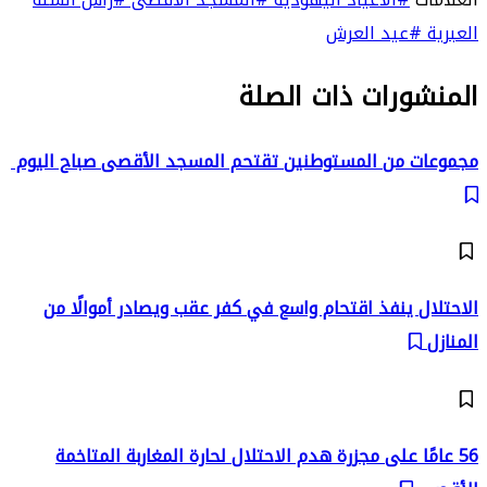
العبرية
#عيد العرش
المنشورات ذات الصلة
مجموعات من المستوطنين تقتحم المسجد الأقصى صباح اليوم
الاحتلال ينفذ اقتحام واسع في كفر عقب ويصادر أموالًا من
المنازل
56 عامًا على مجزرة هدم الاحتلال لحارة المغاربة المتاخمة