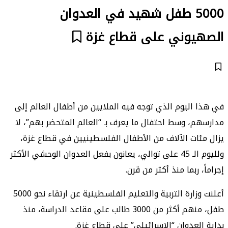
5000 طفل شهيد في العدوان
الصهيوني على قطاع غزة
في هذا اليوم الذي توجه فيه الملايين من أطفال العالم إلى
مدارسهم، وسط احتفال ما يعرف بـ “العالم المتحضر بهم”، لا
يزال مئات الآلاف من الأطفال الفلسطينيين في قطاع غزة،
ولليوم الـ 45 على توالي، يعانون بفعل العدوان الوحشي الأكثر
إجراماً، ربما منذ أكثر من قرن.
أعلنت وزارة التربية والتعليم الفلسطينية عن ارتقاء نحو 5000
طفل، منهم أكثر من 3000 طالب على مقاعد الدراسة، منذ
بداية العدوان “الإسرائيلي” على قطاع غزة.