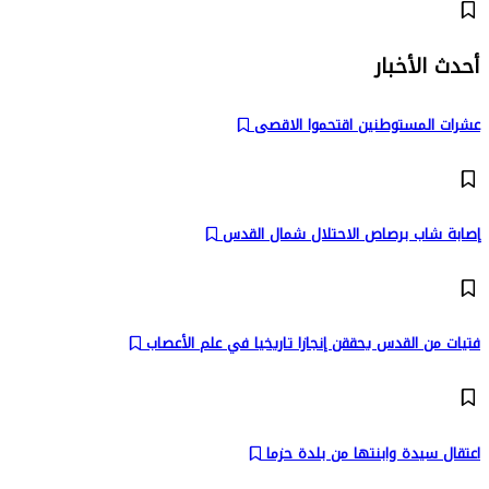
أحدث الأخبار
عشرات المستوطنين اقتحموا الاقصى
إصابة شاب برصاص الاحتلال شمال القدس
فتيات من القدس يحققن إنجازا تاريخيا في علم الأعصاب
اعتقال سيدة وابنتها من بلدة حزما