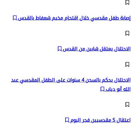
إصابة طفل مقدسي خلال اقتحام مخيم شعفاط بالقدس
الاحتلال يعتقل شابين من القدس
الاحتلال يحكم بالسجن 4 سنوات على الطفل المقدسي عبد
الله أبو دياب
اعتقال 5 مقدسيين فجر اليوم