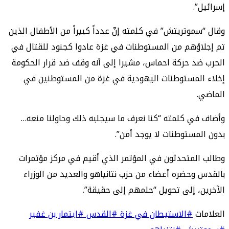
إسرائيل”.
وقال “سموتريتش” في كلمته إنّ عدداً كبيراً من الأطفال الذين
تم إجلاؤهم من المستوطنات في غزة عادوا كجنود للقتال في
الحرب ضد حركة احماس، مشيرا إلى أنه وقف ضد قرار الحكومة
إخلاء المستوطنات اليهودية في غزة من المستوطنين في
الماضي.
وأضاف في كلمته “كنا نعرف ما سيجلبه ذلك وحاولنا منعه…
بدون المستوطنات لا يوجد أمن”.
وطالب المتحدثون في المؤتمر الذي أقيم في مركز مؤتمرات
بالقدس وحضره أعضاء من حزب نتانياهو والعديد من الوزراء
الآخرين، إلى تحويل “حلمهم إلى حقيقة”.
العلامات
#الاستيطان في غزة
#القدس
#ايتمار بن غفير