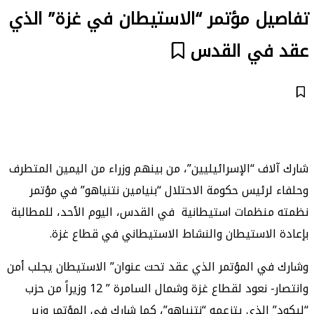
تفاصيل مؤتمر “الاستيطان في غزة” الذي
عقد في القدس
شارك آلاف “الإسرائيليين”، من بينهم وزراء من اليمين المتطرف
وحلفاء لرئيس حكومة الاحتلال “بنيامين نتنياهو” في مؤتمر
نظمته منظمات استيطانية في القدس، اليوم الأحد، للمطالبة
بإعادة الاستيطان والنشاط الاستيطاني في قطاع غزة.
وشارك في المؤتمر الذي عقد تحت عنوان” الاستيطان يجلب أمن
وانتصار- نعود لقطاع غزة وشمال السامرة ” 12 وزيراً من حزب
“ليكود” الذي يتزعمه “نتنياهو”، كما شارك في المؤتمر وزير