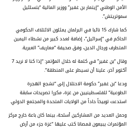
الأمن الوطني “إيتمار بن غفير” ووزير المالية “بتسلئيل
سموتريتش”.
كما شارك 15 نائبا في البرلمان يمثلون الائتلاف الحكومي
الحاكم في “إسرائيل”، إضافة لعدد كبير من نشطاء اليمين
المتطرف ورجال الدين، وفق صحيفة “معاريف” العبرية.
وقال “بن غفير” في كلمة له خلال المؤتمر: “إذا كنا لا نريد 7
أكتوبر آخر، علينا أن نسيطر على المنطقة”.
ودعا “بن غفير” حكومة الاحتلال إلى “تشجع الهجرة
الطوعية” للفلسطينيين من غزة، مكررا تصريحات سابقة
استدعت توبيخاً حاداً من الولايات المتحدة والمجتمع الدولي.
وحمل العديد من المشاركين أسلحة، بينما كان باعة خارج مركز
المؤتمرات يبيعون قمصانا كتب عليها “غزة جزء من أرض