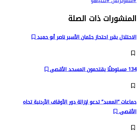
#سموتريش
#نتنياهو
المنشورات ذات الصلة
الاحتلال يقرر احتجاز جثمان الأسير ناصر أبو حميد
134 مستوطنًا يقتحمون المسجد الأقصى
جماعات “المعبد” تدعو لإزالة دور الأوقاف الأردنية تجاه
الأقصى.