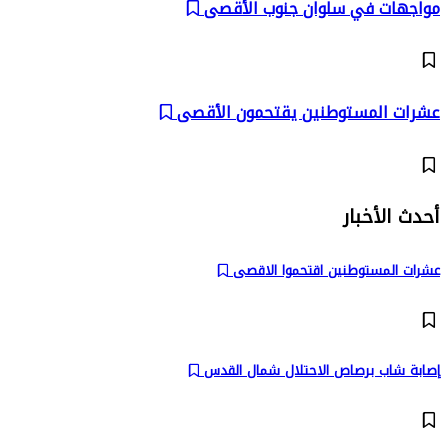
مواجهات في سلوان جنوب الأقصى
عشرات المستوطنين يقتحمون الأقصى
أحدث الأخبار
عشرات المستوطنين اقتحموا الاقصى
إصابة شاب برصاص الاحتلال شمال القدس