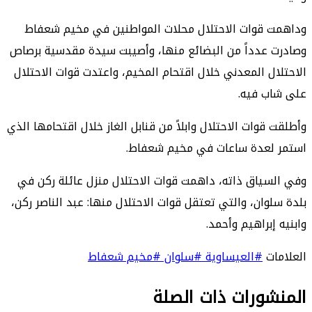
وداهمت قوات الاحتلال محلات المواطنين في مخيم شعفاط
وصادرت عدداً من البضائع منها، وأصيبت سيدة مقدسية برصاص
الاحتلال المعدني خلال اقتحام المخيم، واعتدت قوات الاحتلال
على شاب فيه.
وأطلقت قوات الاحتلال وابلاً من قنابل الغاز خلال اقتحامها الذي
استمر لعدة ساعات في مخيم شعفاط.
وفي السياق ذاته، داهمت قوات الاحتلال منزل عائلة ركن في
بلدة سلوان، والتي تعتقل قوات الاحتلال منها: عبد الناصر ركن،
وابنيه إبراهيم وأحمد.
العلامات
#العيساوية
#سلوان
#مخيم شعفاط
المنشورات ذات الصلة