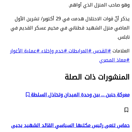
وهو صاحب المنزل الذي آواهم.
يذكر أنّ قوات الاحتلال هدمت في 29 أكتوبر/ تشرين الأول
الماضي منزل الشهيد قطناني في مخيم عسكر القديم في
نابلس.
العلامات
#القدس
#المرابطات
#خدم وإخلاء
#عملية الأغوار
#معاذ المصري
المنشورات ذات الصلة
معركة جنين … بين وحدة الميدان وتخاذل السلطة
حماس تنعى رئيس مكتبها السياسي القائد الشهيد يحيى