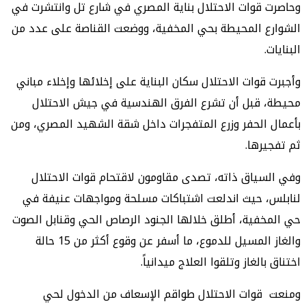
وحاصرت قوات الاحتلال بناية المصري في شارع تل وانتشرت في
الشوارع المحيطة بحي المخفية، ووضعت القناصة على عدد من
البنايات.
وأجبرت قوات الاحتلال سكان البناية على إخلائها وإخلاء مباني
محيطة، قبل أن تشرع الفرق الهندسية في جيش الاحتلال
بأعمال الحفر وزرع المتفجرات داخل شقة الشهيد المصري، ومن
ثم تفجيرها.
وفي السياق ذاته، تصدى مقاومون لاقتحام قوات الاحتلال
لنابلس، حيث اندلعت اشتباكات مسلحة ومواجهات عنيفة في
حي المخفية، أطلق خلالها الجنود الرصاص الحي وقنابل الصوت
والغاز المسيل للدموع، ما أسفر عن وقوع أكثر من 15 حالة
اختناق بالغاز وتلقوا العلاج ميدانياً.
ومنعت قوات الاحتلال طواقم الإسعاف من الدخول لحي