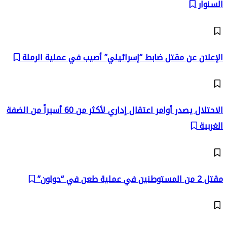
السنوار
الإعلان عن مقتل ضابط “إسرائيلي” أصيب في عملية الرملة
الاحتلال يصدر أوامر اعتقال إداري لأكثر من 60 أسيراً من الضفة
الغربية
مقتل 2 من المستوطنين في عملية طعن في “حولون”