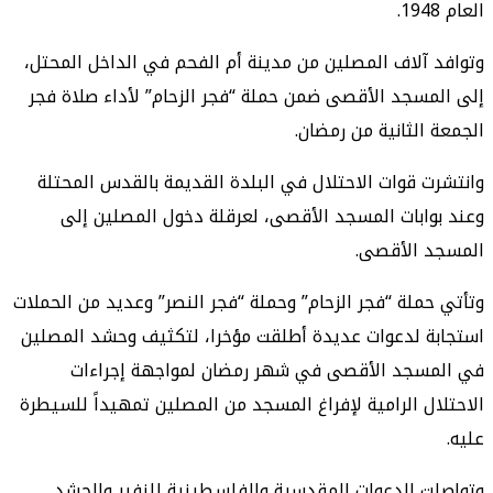
العام 1948.
وتوافد آلاف المصلين من مدينة أم الفحم في الداخل المحتل،
إلى المسجد الأقصى ضمن حملة “فجر الزحام” لأداء صلاة فجر
الجمعة الثانية من رمضان.
وانتشرت قوات الاحتلال في البلدة القديمة بالقدس المحتلة
وعند بوابات المسجد الأقصى، لعرقلة دخول المصلين إلى
المسجد الأقصى.
وتأتي حملة “فجر الزحام” وحملة “فجر النصر” وعديد من الحملات
استجابة لدعوات عديدة أطلقت مؤخرا، لتكثيف وحشد المصلين
في المسجد الأقصى في شهر رمضان لمواجهة إجراءات
الاحتلال الرامية لإفراغ المسجد من المصلين تمهيداً للسيطرة
عليه.
وتواصلت الدعوات المقدسية والفلسطينية للنفير والحشد