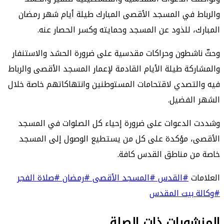
والرباط في المسجد الأقصى المبارك طيلة أيام شهر رمضان
المبارك، للذود عن المسجد وحمايته وكسر الحصار عنه.
وحثّ ناشطون وحراكات مقدسية على ضرورة الحشد والاستنفار
والمشاركة طيلة الأيام القادمة لإعمار المسجد الأقصى والرباط
فيه والتصدي لاقتحامات المستوطنين وانتهاكاتهم خاصة خلال
الشهر الفضيل.
وشددت الدعوات على ضرورة إحياء كل الصلوات في المسجد
الأقصى، مؤكدة على كل من يستطيع الوصول إلى المسجد
خاصة من مناطق القدس كافة.
العلامات
#القدس
#المسجد الأقصى
#رمضان
#صلاة الفجر
#وكالة بيت المقدس
المنشورات ذات الصلة