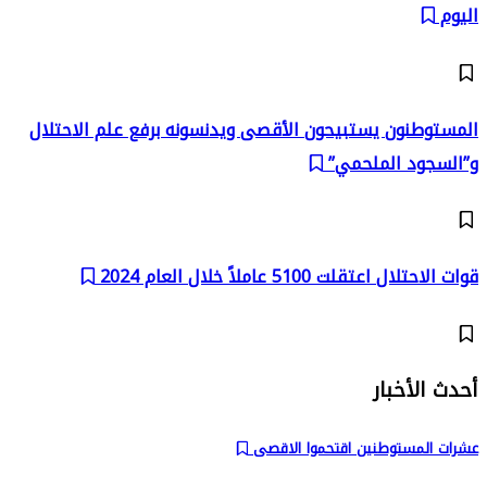
اليوم
المستوطنون يستبيحون الأقصى ويدنسونه برفع علم الاحتلال
و”السجود الملحمي”
قوات الاحتلال اعتقلت 5100 عاملاً خلال العام 2024
أحدث الأخبار
عشرات المستوطنين اقتحموا الاقصى