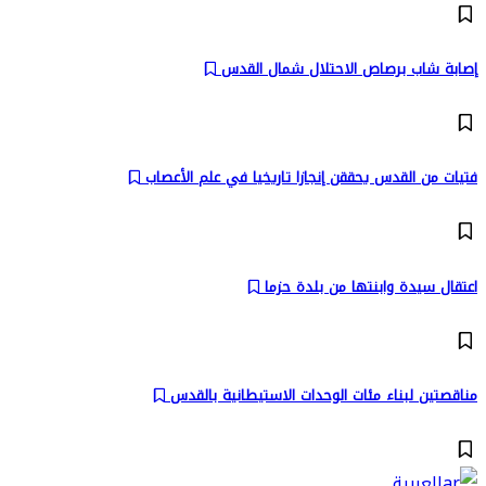
إصابة شاب برصاص الاحتلال شمال القدس
فتيات من القدس يحققن إنجازا تاريخيا في علم الأعصاب
اعتقال سيدة وابنتها من بلدة حزما
مناقصتين لبناء مئات الوحدات الاستيطانية بالقدس
العربية