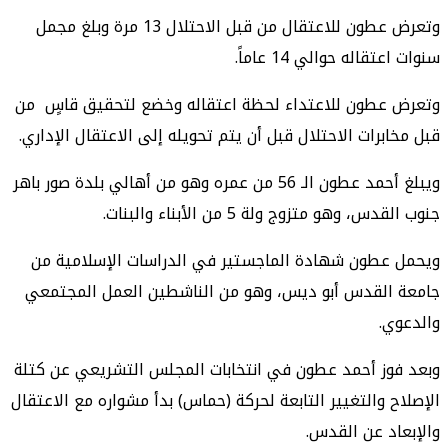
وتعرض عطون للاعتقال من قبل الاحتلال 13 مرة وبلغ مجمل
سنوات اعتقاله حوالي 14 عاماً.
وتعرض عطون للاعتداء لحظة اعتقاله وخضع لتحقيق قاسٍ من
قبل مخابرات الاحتلال قبل أن يتم تحويله إلى الاعتقال الإداري.
ويبلغ أحمد عطون الـ 56 من عمره وهو من أهالي بلدة صور باهر
جنوب القدس، وهو متزوج ولة 5 من الأبناء والبنات.
ويحمل عطون شهادة الماجستير في الدراسات الإسلامية من
جامعة القدس أبو ديس، وهو من الناشطين العمل المجتمعي
والدعوي.
وبعد فوز أحمد عطون في انتخابات المجلس التشريعي عن كتلة
الإصلاح والتغيير التابعة لحركة (حماس) بدأ مشواره مع الاعتقال
والإبعاد عن القدس.