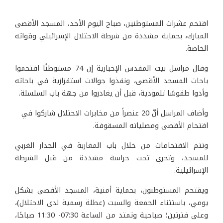
اقتحم عشرات المستوطنين، صباح اليوم الأحد، المسجد الأقصى
المبارك، بحماية مشددة من شرطة الاحتلال الإسرائيلي وقواته
الخاصة.
وقال مراسل بيت المقدس الإخبارية إن 74 مستوطنًا اقتحموا
باحات المسجد الأقصى، ونفذوا جوالات استفزازية في باحاته
وأدوا طقوسًا تلمودية، قبل أن يغادروا من جهة باب السلسلة.
وأضاف المراسل أنّ 20 عنصراً من مخابرات الاحتلال شاركوا في
اقتحام الأقصى ومصلياته المسقوفة.
وتتم الاقتحامات من خلال باب المغاربة في الجدار الغربي
للمسجد، وتجري تحت حراسة مشددة من قبل الشرطة
الإسرائيلية.
ويقتحم المستوطنون، بحماية أمنية، المسجد الأقصى بشكل
يومي، باستثناء الجمعة والسبت (عطلة رسمية لدى الاحتلال)،
وعلى فترتين؛ صباحية وتمتد من الساعة 07:30- 11:30 صباحًا،