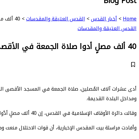
Blog Post
Home
>
أخبار القدس
>
القدس العتيقة والمقدسات
>
40 ألف مصلٍ أدوا صلاة الجمعة في الأقصى
القدس العتيقة والمقدسات
40 ألف مصلٍ أدوا صلاة الجمعة في الأقصى
أدى عشرات آلاف المُصلين، صلاة الجمعة في المسجد الأقصى المب
ومداخل البلدة القديمة.
وقالت دائرة الأوقاف الإسلامية في القدس، إن 40 ألف مصلٍ أدّوا صلاة الجمعة اليوم في المسجد الأقصى، رغم إجراءات الاحتلال وتقييد وصول المصلين للمسجد.
وأفادت مراسلة بيت المقدس الإخبارية، أن قوات الاحتلال منعت 