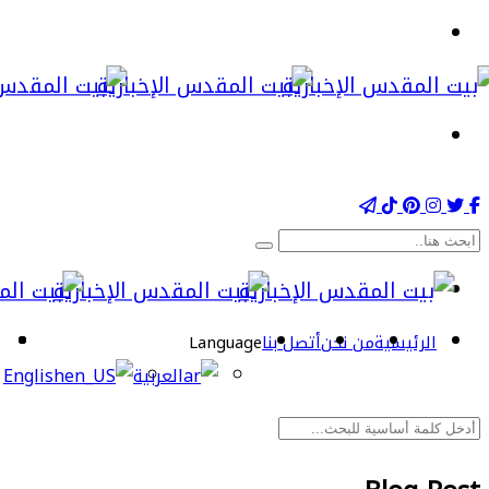
الرئيسية
من نحن
أتصل بنا
Language
العربية
English