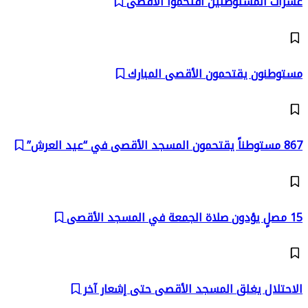
عشرات المستوطنين اقتحموا الاقصى
مستوطنون يقتحمون الأقصى المبارك
867 مستوطناً يقتحمون المسجد الأقصى في “عيد العرش”
15 مصلٍ يؤدون صلاة الجمعة في المسجد الأقصى
الاحتلال يغلق المسجد الأقصى حتى إشعار آخر