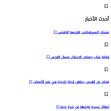
أحدث الأخبار
عشرات المستوطنين اقتحموا الاقصى
إصابة شاب برصاص الاحتلال شمال القدس
فتيات من القدس يحققن إنجازا تاريخيا في علم الأعصاب
اعتقال سيدة وابنتها من بلدة حزما