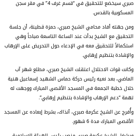
صبري سيخضع للتحقيق في “قسم غرف 4” في مقر سجن
المسكوبية بالقدس.
ومن جهته أفاد محامي الشيخ صبري، حمزة قطينة، أن جلسة
التحقيق مع الشيخ بدأت عند الساعة التاسعة صباحاً وهي
استكمالاً للتحقيق معه في الإدعاء حول التحريض على الإرهاب
والإشادة بتنظيم إرهابي.
وكانت قوات الاحتلال اعتقلت الشيخ صبري، مطلع شهر آب
الماضي، بعد نعيه رئيس حركة حماس الشهيد إسماعيل هنية
خلال خطبة الجمعة في المسجد الأقصى المبارك ووجهت له
تهمة “دعم الإرهاب والإشادة بتنظيم إرهابي”.
وأُفرج عن الشيخ عكرمة صبري، آنذاك، بشرط إبعاده عن المسجد
الأقصى المبارك مدة 6 شهور.
ويشغل الشيخ عكرمة صبري منصب رئيس الهيئة الإسلامية