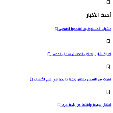
أحدث الأخبار
عشرات المستوطنين اقتحموا الاقصى
إصابة شاب برصاص الاحتلال شمال القدس
فتيات من القدس يحققن إنجازا تاريخيا في علم الأعصاب
اعتقال سيدة وابنتها من بلدة حزما