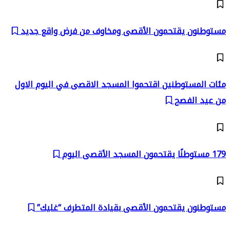
مستوطنون يقتحمون الأقصى ومخاوف من فرض واقع جديد
مئات المستوطنين اقتحموا المسجد الاقصى في اليوم الاول
من عيد الفصح
179 مستوطنًا يقتحمون المسجد الأقصى اليوم
مستوطنون يقتحمون الأقصى بقيادة المتطرف “غليك”