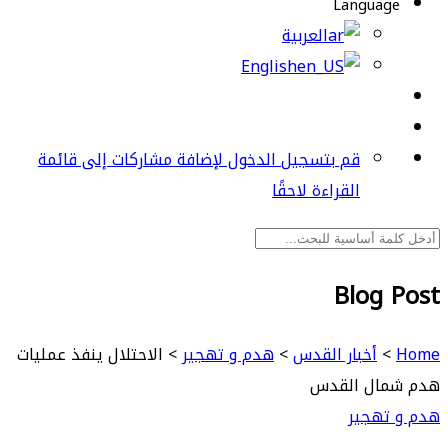
Language
العربية
English
قم بتسجيل الدخول لإضافة مشاركات إلى قائمة
القراءة لاحقًا
Blog Post
Home
>
أخبار القدس
>
هدم و تهجير
>
الاحتلال ينفذ عمليات
هدم شمال القدس
هدم و تهجير