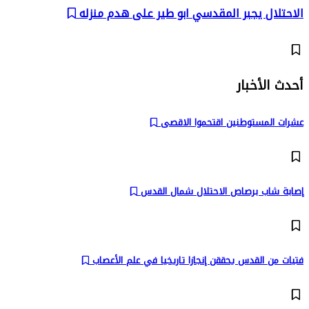
الاحتلال يجبر المقدسي ابو طير على هدم منزله
أحدث الأخبار
عشرات المستوطنين اقتحموا الاقصى
إصابة شاب برصاص الاحتلال شمال القدس
فتيات من القدس يحققن إنجازا تاريخيا في علم الأعصاب