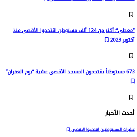
“معطى”: أكثر من 124 ألف مستوطن اقتحموا الأقصى منذ
أكتوبر 2023
673 مستوطناً يقتحمون المسجد الأقصى عشية “يوم الغفران”
أحدث الأخبار
عشرات المستوطنين اقتحموا الاقصى