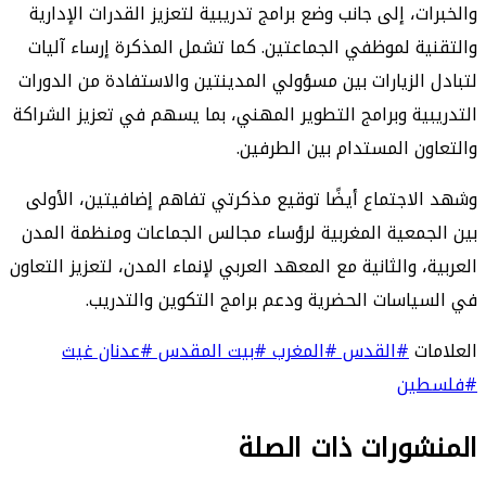
والخبرات، إلى جانب وضع برامج تدريبية لتعزيز القدرات الإدارية
والتقنية لموظفي الجماعتين. كما تشمل المذكرة إرساء آليات
لتبادل الزيارات بين مسؤولي المدينتين والاستفادة من الدورات
التدريبية وبرامج التطوير المهني، بما يسهم في تعزيز الشراكة
والتعاون المستدام بين الطرفين.
وشهد الاجتماع أيضًا توقيع مذكرتي تفاهم إضافيتين، الأولى
بين الجمعية المغربية لرؤساء مجالس الجماعات ومنظمة المدن
العربية، والثانية مع المعهد العربي لإنماء المدن، لتعزيز التعاون
في السياسات الحضرية ودعم برامج التكوين والتدريب.
العلامات
#القدس
#المغرب
#بيت المقدس
#عدنان غيث
#فلسطين
المنشورات ذات الصلة