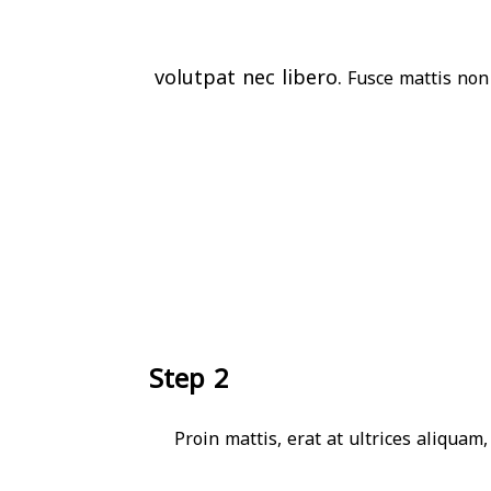
volutpat nec libero.
Fusce mattis non n
Step 2
Proin mattis, erat at ultrices aliquam,