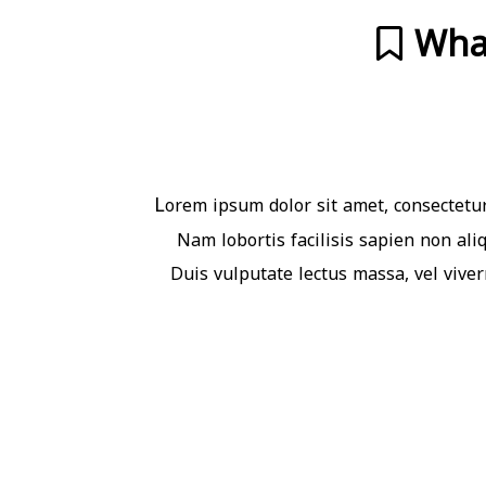
Wha
L
orem ipsum dolor sit amet, consectetur
Nam lobortis facilisis sapien non ali
Duis vulputate lectus massa, vel viverr