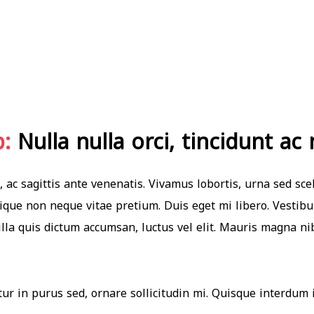
p:
Nulla nulla orci, tincidunt ac
, ac sagittis ante venenatis. Vivamus lobortis, urna sed sce
tique non neque vitae pretium. Duis eget mi libero. Vestibu
illa quis dictum accumsan, luctus vel elit. Mauris magna ni
ur in purus sed, ornare sollicitudin mi. Quisque interdum 