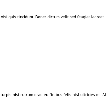
isi quis tincidunt. Donec dictum velit sed feugiat laoreet. 
 turpis nisi rutrum erat, eu finibus felis nisl ultricies mi.