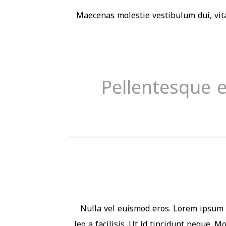
Maecenas molestie vestibulum dui, vita
Pellentesque 
Nulla vel euismod eros. Lorem ipsum d
leo a facilisis. Ut id tincidunt neque. 