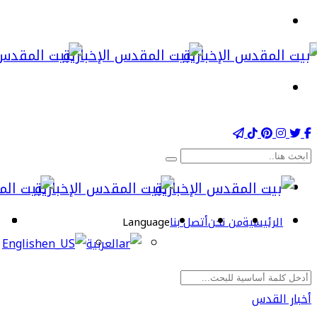
الرئيسية
من نحن
أتصل بنا
Language
العربية
English
أخبار القدس