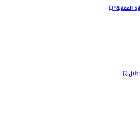
ة المغاربة”
حتلال