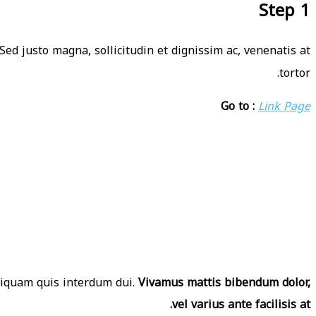
Step 1
Sed justo magna, sollicitudin et dignissim ac, venenatis at
tortor.
Go to :
Link Page
 Aliquam quis interdum dui.
Vivamus mattis bibendum dolor,
vel varius ante facilisis at.