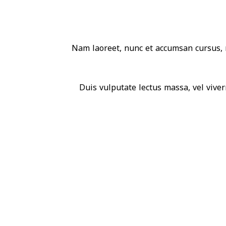
Nam laoreet, nunc et accumsan cursus, n
Duis vulputate lectus massa, vel viverr