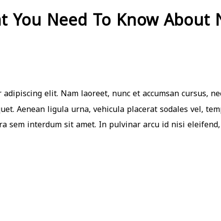
t You Need To Know About Ne
 adipiscing elit. Nam laoreet, nunc et accumsan cursus, ne
quet. Aenean ligula urna, vehicula placerat sodales vel, te
a sem interdum sit amet. In pulvinar arcu id nisi eleifend, 