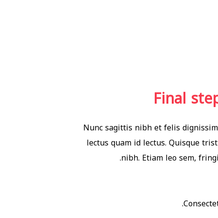
Final ste
Nunc sagittis nibh et felis dignissim
lectus quam id lectus. Quisque tris
nibh. Etiam leo sem, fring
Consectet