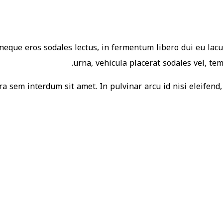
eque eros sodales lectus, in fermentum libero dui eu lacus
urna, vehicula placerat sodales vel, te
a sem interdum sit amet. In pulvinar arcu id nisi eleifend, 