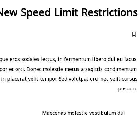
w Speed Limit Restrictions
que eros sodales lectus, in fermentum libero dui eu lacus.
mpor et orci. Donec molestie metus a sagittis condimentum.
in placerat velit tempor. Sed volutpat orci nec velit cursus
posuere.
Maecenas molestie vestibulum dui