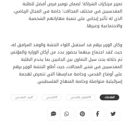
تعزيز مرتكزات الشراكة؛ لضمان توفير فرص أفضل للطلبة
المقدسيين في مختلف المجالات؛ خاصة في المجال الرياضي،
الذي له تأثير إيجابي على تنمية مهاراتهم الشخصية
والاجتماعية وغيرها.
وكان الوزير برهم قد استقبل اللواء النتشة والوفد المرافق له،
حيث عُقد اجتماع بينهما بحضور عدد من أركان الوزارة والمؤتمر،
تم خلاله بحث سبل التعاون بين الجانبين بما يخدم الطلبة
المقدسيين في شتى المجالات، حيث أطلع النتشة الوزير برهم
على أوضاع القدس، وخاصة مدارسها التي تتعرض لهجمة
إسرائيلية متواصلة وخاصة المنهاج الفلسطيني.
العلامات
#التعليم بالقدس
#القدس
#بيت المقدس