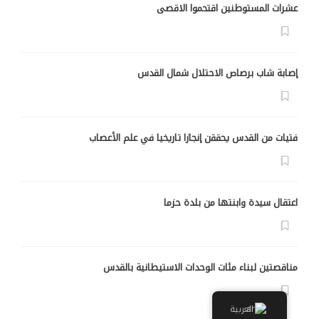
عشرات المستوطنين اقتحموا الاقصى
إصابة شاب برصاص الاحتلال شمال القدس
فتيات من القدس يحققن إنجازا تاريخيا في علم الأعصاب
اعتقال سيدة وابنتها من بلدة حزما
مناقصتين لبناء مئات الوحدات الاستيطانية بالقدس
العربية