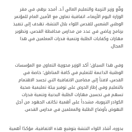
وقّع وزير التربية والتعليم العالي أ.د. أمجد برهم، في مقر
الوزارة اليوم الأربعاء، اتفاقية تعاون مع الأمين العام للمؤتمر
الوطني الشعبي للقدس اللواء بلال النتشة، تهدف إلى تنفيذ
برنامج رياضي في عدد من مدارس محافظة القدس، وتطوير
مهارات وكفايات الطلبة وتنمية قدرات المعلمين في هذا
المجال.
وفي هذا السياق؛ أكد الوزير محورية التعاون مع المؤسسات
الوطنية الداعمة للتعليم في كافة المناطق؛ خاصة في
القدس، لافتاً إلى مضامين الاتفاقية التي تجسد الاهتمام
بالتعليم وفي إطار الحرص على توفير بيئة تعليمية صحية
تسهم في تحسين مهارات الطلبة البدنية وتنمية قدرات
الكوادر التربوية، مشدداً على أهمية تكاتف الجهود من أجل
النهوض بأوضاع الطلبة والمعلمين في مدارس القدس.
بدوره، أشاد اللواء النتشة بتوقيع هذه الاتفاقية، مؤكدًا أهمية