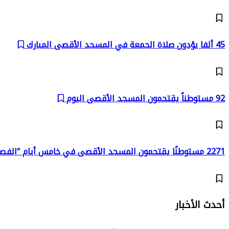
45 ألفا يؤدون صلاة الجمعة في المسجد الأقصى المبارك
92 مستوطناً يقتحمون المسجد الأقصى اليوم
2271 مستوطنًا يقتحمون المسجد الأقصى في خامس أيام “الفصح العبري”
أحدث الأخبار