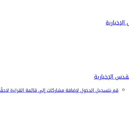
قم بتسجيل الدخول لإضافة مشاركات إلى قائمة القراءة لاحقًا