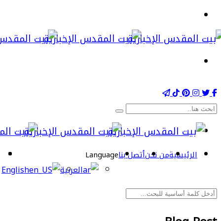
الرئيسية
من نحن
أتصل بنا
Language
العربية
English