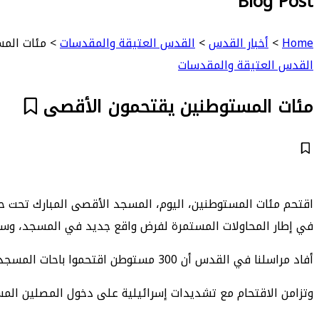
Blog Post
Home
>
أخبار القدس
>
القدس العتيقة والمقدسات
>
مئات الم
القدس العتيقة والمقدسات
مئات المستوطنين يقتحمون الأقصى
اقتحم مئات المستوطنين، اليوم، المسجد الأقصى المبارك تحت حم
في إطار المحاولات المستمرة لفرض واقع جديد في المسجد، وسط
أفاد مراسلنا في القدس أن 300 مستوطن اقتحموا باحات المسجد الأقصى المبارك من جهة باب المغاربة، تحت حماية مشددة من قوات الاحتلال الإسرائيلي.
وتزامن الاقتحام مع تشديدات إسرائيلية على دخول المصلين ال