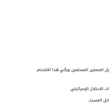
ل المصلين المسلمين. ويأتي هذا الاقتحام
خل المسجد.