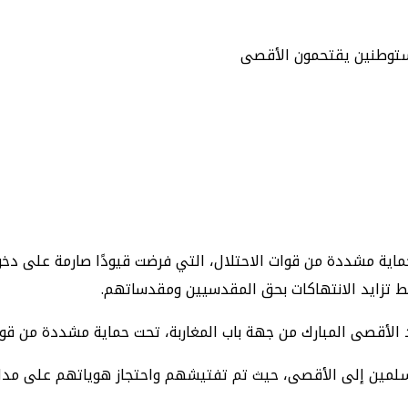
ستوطنين يقتحمون الأقصى
اية مشددة من قوات الاحتلال، التي فرضت قيودًا صارمة على دخو
 تزايد الانتهاكات بحق المقدسيين ومقدساتهم.
مسلمين إلى الأقصى، حيث تم تفتيشهم واحتجاز هوياتهم على مدا