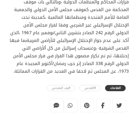
قرارات المحاكم والمنظمات الدولية ،وبالتالي بات موقف
المحكمة من القدس كموقف مجلس الأمن الدولي والجمعية
العامة للأمم المتحدة ومنظماتها العالمية ،كمدينة تحت
الإحتلال الإسرائيلي غير الشرعي وفقا لقرار مجلس الأمن
الدولي الرقم 242 الصادر بتشرين الثاني/نوفمبر عام 1967 ،الذي
أكد على عدم جواز الإحتلال الإسرائيلي للأراضي العربيةبما فيها
القدس الشرقية ،وغنسحاب إسرائيل من كل ألأراضي التي
إحتلتها، ثم تم تكرار مضمون هذا القرار في قرار مجلس الأمن
الدولي الرقم 338 الصادر إثر حرب رمضان/أكتوبر المجيدة عام
1973، عن المجلس ثم لاحقا في العديد من القرارات المماثلة.
العلامات
#القدس
#بيت المقدس