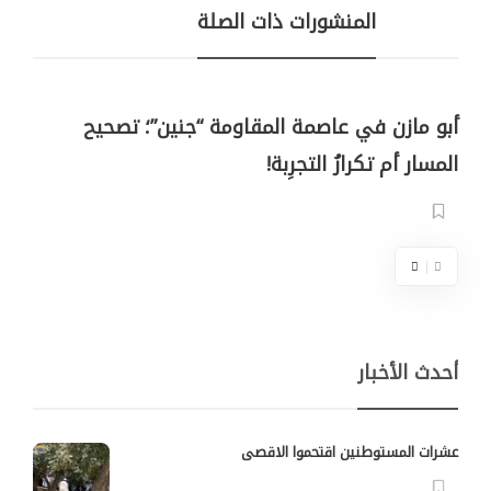
المنشورات ذات الصلة
أبو مازن في عاصمة المقاومة “جنين”؛ تصحيح
المسار أم تكرارُ التجرِبة!
أحدث الأخبار
عشرات المستوطنين اقتحموا الاقصى