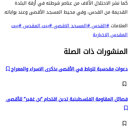
كما نشر الاحتلال الآلاف من عناصر شرطته في أزقة البلدة
القديمة من القدس، وفي محيط المسجد الأقصى وعند بواباته.
العلامات
#القدس
#المسجد الاقصى
#بيت المقدس
#بيت
المقدس الاخبارية
المنشورات ذات الصلة
دعوات مقدسية للرباط في الأقصى بذكرى الاسراء والمعراج
فصائل المقاومة الفلسطينية تدين اقتحام “بن غفير” للأقصى