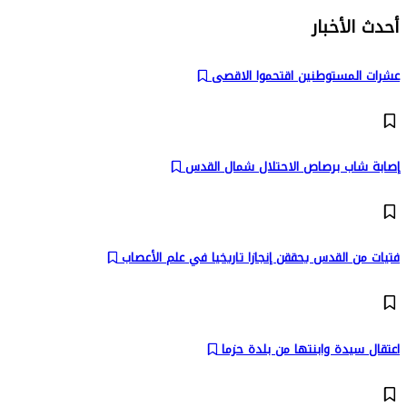
أحدث الأخبار
عشرات المستوطنين اقتحموا الاقصى
إصابة شاب برصاص الاحتلال شمال القدس
فتيات من القدس يحققن إنجازا تاريخيا في علم الأعصاب
اعتقال سيدة وابنتها من بلدة حزما