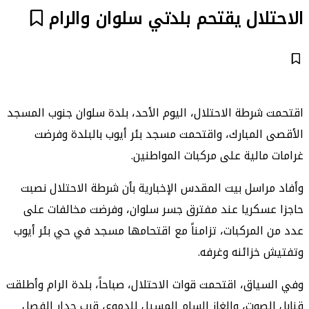
الاحتلال يقتحم بلدتي سلوان والرام
اقتحمت شرطة الاحتلال، اليوم الأحد، بلدة سلوان جنوب المسجد
الأقصى المبارك، واقتحمت مسجد بئر أيوب بالبلدة وفرضت
غرامات مالية على مركبات المواطنين.
وأفاد مراسل بيت المقدس الإخبارية بأن شرطة الاحتلال نصبت
حاجزا عسكريا عند مفترق جسر سلوان، وفرضت مخالفات على
عدد من المركبات، تزامناً مع اقتحامها مسجد في حي بئر أيوب
وتفتيش خزائنه وغرفه.
وفي السياق، اقتحمت قوات الاحتلال، صباحاً، بلدة الرام وأطلقت
قنابل الصوت، والغاز السام المسيل للدموع، قرب جدار الفصل