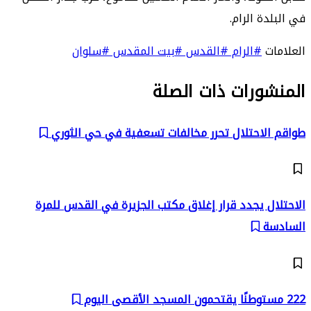
في البلدة الرام.
العلامات
#الرام
#القدس
#بيت المقدس
#سلوان
المنشورات ذات الصلة
طواقم الاحتلال تحرر مخالفات تسعفية في حي الثوري
الاحتلال يجدد قرار إغلاق مكتب الجزيرة في القدس للمرة
السادسة
222 مستوطنًا يقتحمون المسجد الأقصى اليوم