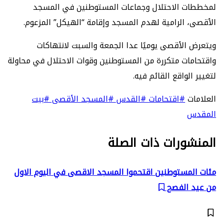
لمخططات الاحتلال وجماعات المستوطنين في المسجد
الأقصى، الرامية لهدم المسجد وإقامة “الهيكل” المزعوم.
ويتعرض الأقصى يوميًا عدا الجمعة والسبت لانتهاكات
واقتحامات متكررة من المستوطنين وقوات الاحتلال في محاولة
لتغيير الواقع القائم فيه.
العلامات
#اقتحامات
#القدس
#المسجد الأقصى
#بيت
المقدس
المنشورات ذات الصلة
مئات المستوطنين اقتحموا المسجد الاقصى في اليوم الاول
من عيد الفصح