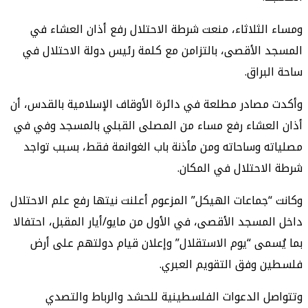
ومساء الثلاثاء، منعت شرطة الاحتلال رفع أذان العشاء في
المسجد الأقصى، بالتزامن مع كلمة رئيس دولة الاحتلال في
ساحة البراق.
وأكدت مصادر مطلعة في دائرة الأوقاف الإسلامية بالقدس، أن
أذان العشاء رفع مساء من المصلى القبلي بالمسجد وفي في
مصلياته وساحاته ومن مأذنة باب الغوانمة فقط، بسبب تواجد
شرطة الاحتلال في المكان.
وكانت “جماعات الهيكل” المزعوم أعلنت نيتها رفع علم الاحتلال
داخل المسجد الأقصى، في الأول من مايو/أيار المقبل، احتفالا
بما يُسمى “يوم الاستقلال” وإعلان قيام دولتهم على أرض
فلسطين وفق التقويم العبري.
وتتواصل الدعوات الفلسطينية للحشد والرباط والتصدي