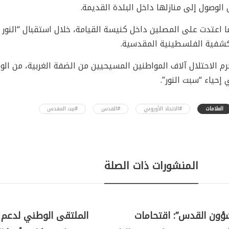
الوصول إلى منازلها داخل البلدة القديمة.
ا اعتدت على المصلين داخل كنيسة القيامة، خلال استقبال “النور
كشفية الفلسطينية المقدسية.
م الاحتلال آلاف المواطنين المسيحيين من الضفة الغربية، من ال
إحياء “سبت النور”.
العلامات
#الاتحاد الأوروبي
#القدس
#بيت المقدس
المنشورات ذات الصلة
ؤون القدس”: اقتحامات
الملتقى الوطني لدعم 