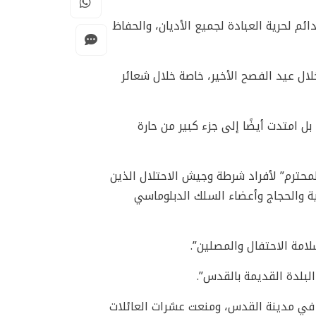
ائم لحرية العبادة لجميع الأديان، والحفاظ
ال عيد الفصح الأخير، خاصة خلال شعائر
 امتدت أيضًا إلى جزء كبير من حارة
لمحترم” لأفراد شرطة وجيش الاحتلال الذين
لية والحجاج وأعضاء السلك الدبلوماسي
لامة الاحتفال والمصلين”.
لبلدة القديمة بالقدس”.
 في مدينة القدس، ومنعت عشرات العائلات