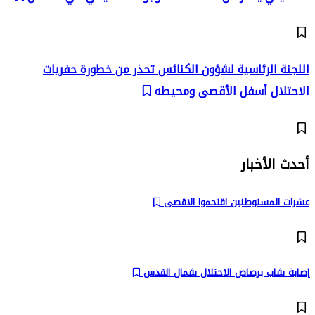
اللجنة الرئاسية لشؤون الكنائس تحذر من خطورة حفريات
الاحتلال أسفل الأقصى ومحيطه
أحدث الأخبار
عشرات المستوطنين اقتحموا الاقصى
إصابة شاب برصاص الاحتلال شمال القدس