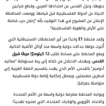
جنوبها، وعزل القدس عن امتدادها العربي، وقطع شرايين
الحياة عن الدولة الفلسطينية قبل قيامها. ووصفت المحافظة
الإعلان عن المشروع في هذا التوقيت بأنه “إعلان حرب شاملة
على الأرض والهوية الفلسطينية”.
ويُعد مخطط
E1
واحدًا من أبرز المخططات الاستيطانية التي
أُثيرت حولها جدالات دولية واسعة منذ أوائل الألفية الحالية.
ويقع المخطط على مساحة تقارب
12 كيلومترًا مربعًا شرق
القدس
، ويهدف الاحتلال من خلاله إلى ربط مستوطنة “معاليه
أدوميم” بالقدس، الأمر الذي يهدد بتقسيم الضفة الغربية إلى
شطرين منفصلين، ويعطل إمكانية إقامة دولة فلسطينية
متواصلة جغرافيًا.
ويواجه المخطط معارضة دولية واسعة من الأمم المتحدة
والاتحاد الأوروبي والولايات المتحدة، التي تعتبره تهديدًا