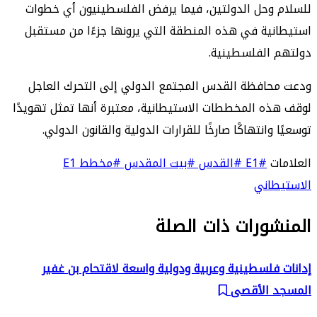
للسلام وحل الدولتين، فيما يرفض الفلسطينيون أي خطوات
استيطانية في هذه المنطقة التي يرونها جزءًا من مستقبل
دولتهم الفلسطينية.
ودعت محافظة القدس المجتمع الدولي إلى التحرك العاجل
لوقف هذه المخططات الاستيطانية، معتبرة أنها تمثل تهويدًا
توسعيًا وانتهاكًا صارخًا للقرارات الدولية والقانون الدولي.
العلامات
#E1
#القدس
#بيت المقدس
#مخطط E1
الاستيطاني
المنشورات ذات الصلة
إدانات فلسطينية وعربية ودولية واسعة لاقتحام بن غفير
المسجد الأقصى