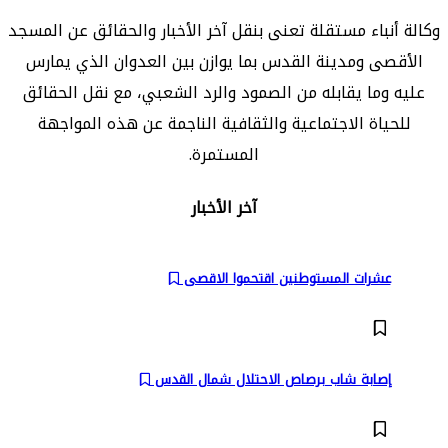
وكالة أنباء مستقلة تعنى بنقل آخر الأخبار والحقائق عن المسجد
الأقصى ومدينة القدس بما يوازن بين العدوان الذي يمارس
عليه وما يقابله من الصمود والرد الشعبي، مع نقل الحقائق
للحياة الاجتماعية والثقافية الناجمة عن هذه المواجهة
المستمرة.
آخر الأخبار
عشرات المستوطنين اقتحموا الاقصى
إصابة شاب برصاص الاحتلال شمال القدس