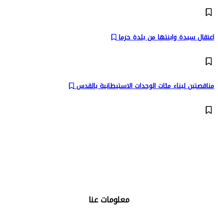
اعتقال سيدة وابنتها من بلدة حزما
مناقصتين لبناء مئات الوحدات الاستيطانية بالقدس
تابعنا على:
معلومات عنا