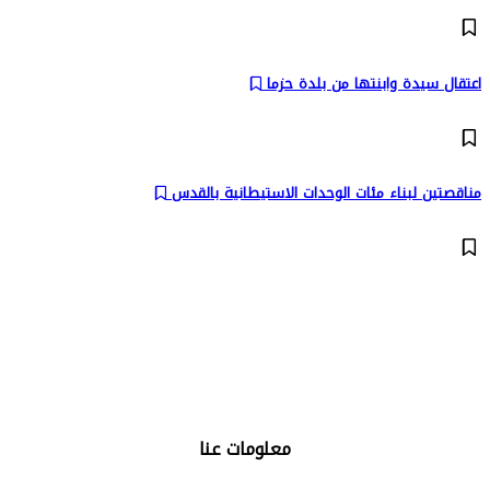
اعتقال سيدة وابنتها من بلدة حزما
مناقصتين لبناء مئات الوحدات الاستيطانية بالقدس
تابعنا على:
معلومات عنا