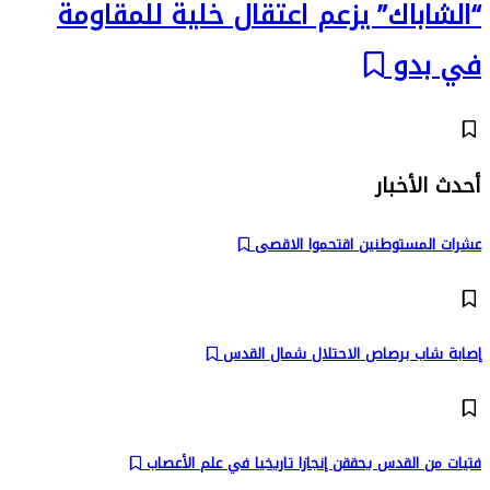
“الشاباك” يزعم اعتقال خلية للمقاومة
في بدو
أحدث الأخبار
عشرات المستوطنين اقتحموا الاقصى
إصابة شاب برصاص الاحتلال شمال القدس
فتيات من القدس يحققن إنجازا تاريخيا في علم الأعصاب