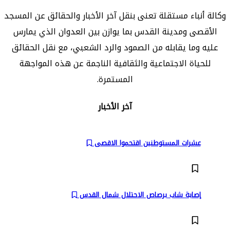
وكالة أنباء مستقلة تعنى بنقل آخر الأخبار والحقائق عن المسجد
الأقصى ومدينة القدس بما يوازن بين العدوان الذي يمارس
عليه وما يقابله من الصمود والرد الشعبي، مع نقل الحقائق
للحياة الاجتماعية والثقافية الناجمة عن هذه المواجهة
المستمرة.
آخر الأخبار
عشرات المستوطنين اقتحموا الاقصى
إصابة شاب برصاص الاحتلال شمال القدس