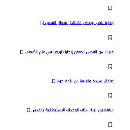
إصابة شاب برصاص الاحتلال شمال القدس
فتيات من القدس يحققن إنجازا تاريخيا في علم الأعصاب
اعتقال سيدة وابنتها من بلدة حزما
مناقصتين لبناء مئات الوحدات الاستيطانية بالقدس