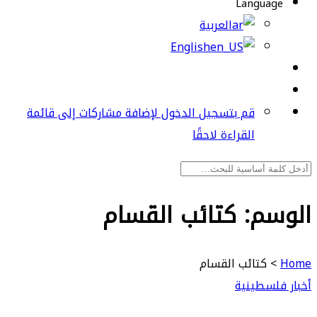
Language
العربية
English
قم بتسجيل الدخول لإضافة مشاركات إلى قائمة
القراءة لاحقًا
الوسم:
كتائب القسام
Home
>
كتائب القسام
أخبار فلسطينية