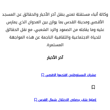
وكالة أنباء مستقلة تعنى بنقل آخر الأخبار والحقائق عن المسجد
الأقصى ومدينة القدس بما يوازن بين العدوان الذي يمارس
عليه وما يقابله من الصمود والرد الشعبي، مع نقل الحقائق
للحياة الاجتماعية والثقافية الناجمة عن هذه المواجهة
المستمرة.
آخر الأخبار
عشرات المستوطنين اقتحموا الاقصى
إصابة شاب برصاص الاحتلال شمال القدس