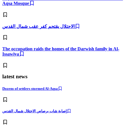
Aqsa Mosque
الاحتلال يقتحم كفر عقب شمال القدس
The occupation raids the homes of the Darwish family in Al-
Issawiya
latest news
Dozens of settlers stormed Al-Aqsa
إصابة شاب برصاص الاحتلال شمال القدس