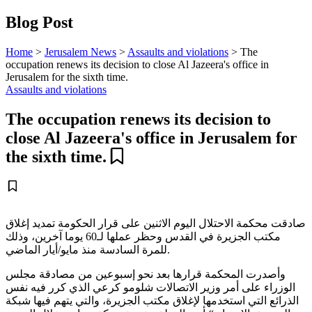
Blog Post
Home
>
Jerusalem News
>
Assaults and violations
>
The
occupation renews its decision to close Al Jazeera's office in
Jerusalem for the sixth time.
Assaults and violations
The occupation renews its decision to
close Al Jazeera's office in Jerusalem for
the sixth time.
صادقت محكمة الاحتلال اليوم الاثنين على قرار الحكومة تمديد إغلاق
مكتب الجزيرة في القدس وحظر عملها لـ60 يوما آخرين، وذلك
للمرة السادسة منذ مايو/أيار الماضي.
وأصدرت المحكمة قرارها بعد نحو إسبوعين من مصادقة مجلس
الوزراء على أمر وزير الاتصالات شلومو كرعي الذي كرر فيه نفس
الذرائع التي استخدمها لإغلاق مكتب الجزيرة، والتي يتهم فيها شبكة