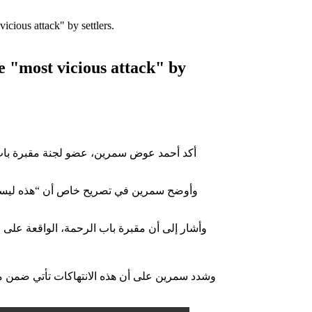
ious attack" by settlers.
 "most vicious attack" by
أكد أحمد عوض سمرين، عضو لجنة مقبرة باب
وأوضح سمرين في تصريح خاص أن “هذه ليست الم
وشدد سمرين على أن هذه الانتهاكات تأتي ضمن محا