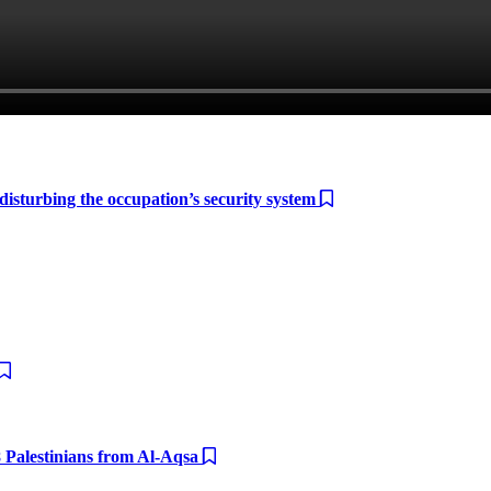
 disturbing the occupation’s security system
8 Palestinians from Al-Aqsa