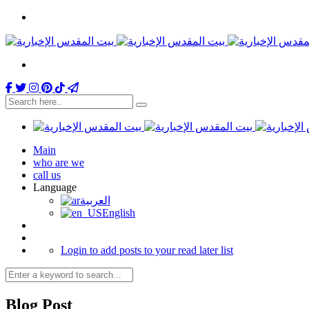
Main
who are we
call us
Language
العربية
English
Login to add posts to your read later list
Blog Post