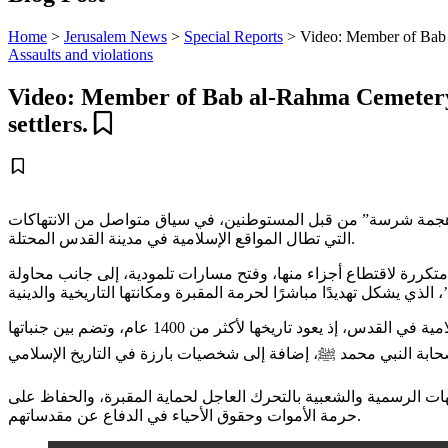
Home
>
Jerusalem News
>
Special Reports
>
Video: Member of Bab a
Assaults and violations
Video: Member of Bab al-Rahma Cemetery C
settlers.
هجمة شرسة” من قبل المستوطنين، في سياق متواصل من الانتهاكات
التي تطال المواقع الإسلامية في مدينة القدس المحتلة.
تكررة لاقتطاع أجزاء منها، وفتح مسارات تلمودية، إلى جانب محاولة
وأشار إلى أن مقبرة باب الرحمة، الواقعة على الجهة الشرقية من المسجد الأقصى المبارك، تُعد من أقدم المقابر الإسلامية في القدس، إذ يعود تاريخها لأكثر من 1400 عام، وتضم بين جنباتها
هات الرسمية والشعبية بالتحرك العاجل لحماية المقبرة، والحفاظ على
حرمة الأموات وحقوق الأحياء في الدفاع عن مقدساتهم.