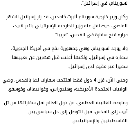
لسورينام، في إسرائيل”.
وكان وزير خارجية سورينام ألبرت كامدين، قد زار إسرائيل الشهر
الماضي، حيث نقل عنه وزير الخارجية الإسرائيلي يائير لابيد،
قراره فتح سفارة في القدس، “قريبا”.
ولا يوجد لسورينام، وهي جمهورية تقع في أمريكا الجنوبية،
سفارة في إسرائيل، ولكنها أعلنت قبل شهرين عن تعيينها
سفيرا غير مقيم لدى إسرائيل.
وحتى الآن، فإن 4 دول فقط افتتحت سفارات لها بالقدس، وهي
الولايات المتحدة الأمريكية، وهندوراس، وغواتيمالا، وكوسفو.
وعارضت الغالبية العظمى، من دول العالم نقل سفاراتها من تل
أبيب إلى القدس، قبل التوصل إلى حل سياسي بين
الفلسطينيين والإسرائيليين.