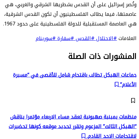
وتُصر إسرائيل على أن القدس بشطريها الشرقي والغربي، هي
عاصمتها، فيما يطالب الفلسطينيون أن تكون القدس الشرقية،
هي العاصمة المستقبلية للدولة الفلسطينية على حدود 1967.
العلامات
#الاحتلال
#القدس
#سفارة
#سورينام
المنشورات ذات الصلة
جماعات الهيكل تطالب باقتحام شامل للأقصى في “مسيرة
الأعلام”
منظمات يمينية صهيونية تعقد مساء الاربعاء مؤتمرا يناقش
“الهيكل الثالث” المزعوم وتقرر تحديد موقعه كونها تحضيرات
لاقتحامات الاحد القادم.