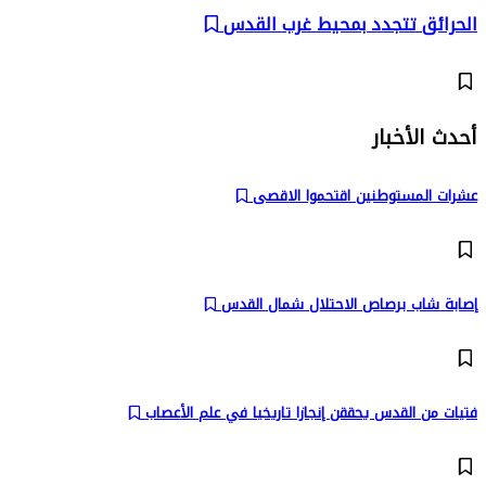
الحرائق تتجدد بمحيط غرب القدس
أحدث الأخبار
عشرات المستوطنين اقتحموا الاقصى
إصابة شاب برصاص الاحتلال شمال القدس
فتيات من القدس يحققن إنجازا تاريخيا في علم الأعصاب