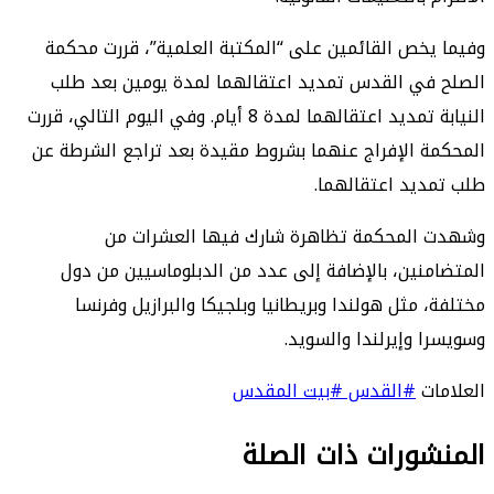
وفيما يخص القائمين على “المكتبة العلمية”، قررت محكمة
الصلح في القدس تمديد اعتقالهما لمدة يومين بعد طلب
النيابة تمديد اعتقالهما لمدة 8 أيام. وفي اليوم التالي، قررت
المحكمة الإفراج عنهما بشروط مقيدة بعد تراجع الشرطة عن
طلب تمديد اعتقالهما.
وشهدت المحكمة تظاهرة شارك فيها العشرات من
المتضامنين، بالإضافة إلى عدد من الدبلوماسيين من دول
مختلفة، مثل هولندا وبريطانيا وبلجيكا والبرازيل وفرنسا
وسويسرا وإيرلندا والسويد.
العلامات
#القدس
#بيت المقدس
المنشورات ذات الصلة