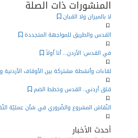
المنشورات ذات الصلة
لا بالميزان ولا القبان
القدس والطريق للمواجهة المتجددة
في القدس: الأردن… أنا أولاً
لقاءات وأنشطة مشتركة بين الأوقاف الأردنية و
قلق أردني.. القدس وخطط الضم
النّقاش المشروع والضّروري في شأن عمليّة ال
أحدث الأخبار