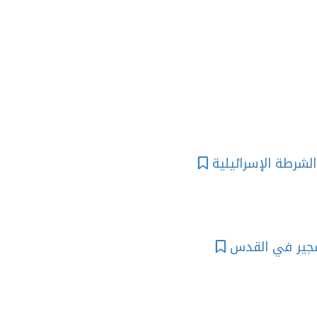
الشرطة الإسرائيلية
تّفجير في القدس