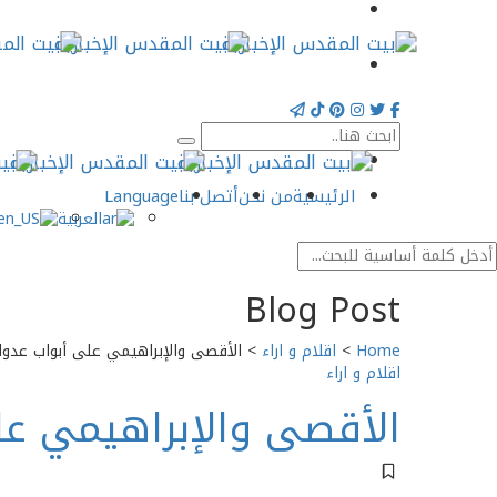
الرئيسية
من نحن
أتصل بنا
Language
العربية
Blog Post
Home
>
اقلام و اراء
>
الأقصى والإبراهيمي على أبواب عدوان 
اقلام و اراء
الأقصى والإبراهيمي على