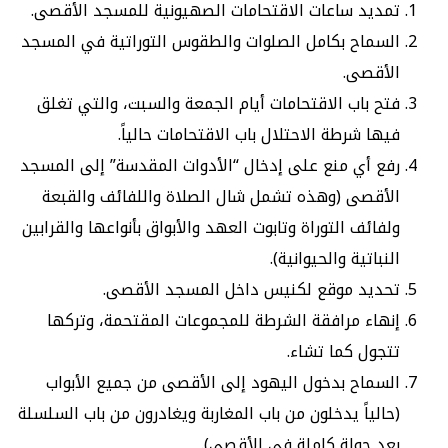
تمديد ساعات الاقتحامات الصهيونية للمسجد الأقصى.
السماح بكامل الصلوات والطقوس التوراتية في المسجد
الأقصى.
فتح باب الاقتحامات أيام الجمعة والسبت، والتي تغلق
فيها شرطة الاحتلال باب الاقتحامات حالياً.
رفع أي منع على إدخال “الأدوات المقدسة” إلى المسجد
الأقصى (وهذه تشمل شال الصلاة واللفائف والقبعة
ولفائف التوراة وتابوت العهد والأبواق بأنواعها والقرابين
النباتية والحيوانية).
تحديد موقع لكنيس داخل المسجد الأقصى.
إنهاء مرافقة الشرطة للمجموعات المقتحمة، وتركها
تتجول كما تشاء.
السماح بدخول اليهود إلى الأقصى من جميع الأبواب
(حالياً يدخلون من باب المغاربة ويغادرون من باب السلسلة
بعد جولة كاملة في الأقصى).