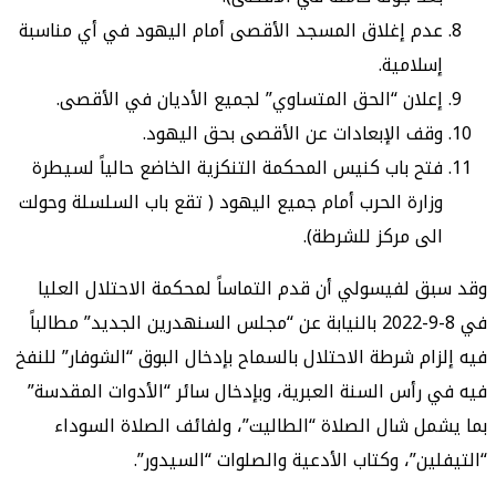
عدم إغلاق المسجد الأقصى أمام اليهود في أي مناسبة
إسلامية.
إعلان “الحق المتساوي” لجميع الأديان في الأقصى.
وقف الإبعادات عن الأقصى بحق اليهود.
فتح باب كنيس المحكمة التنكزية الخاضع حالياً لسيطرة
وزارة الحرب أمام جميع اليهود ( تقع باب السلسلة وحولت
الى مركز للشرطة).
وقد سبق لفيسولي أن قدم التماساً لمحكمة الاحتلال العليا
في 8-9-2022 بالنيابة عن “مجلس السنهدرين الجديد” مطالباً
فيه إلزام شرطة الاحتلال بالسماح بإدخال البوق “الشوفار” للنفخ
فيه في رأس السنة العبرية، وبإدخال سائر “الأدوات المقدسة”
بما يشمل شال الصلاة “الطاليت”، ولفائف الصلاة السوداء
“التيفلين”، وكتاب الأدعية والصلوات “السيدور”.